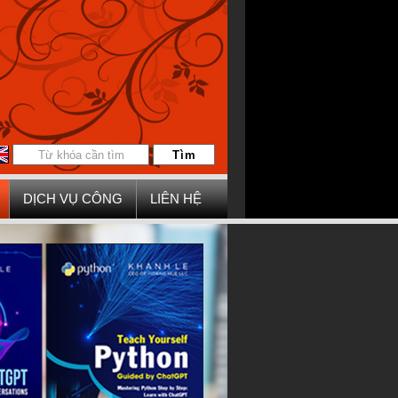
DỊCH VỤ CÔNG
LIÊN HỆ