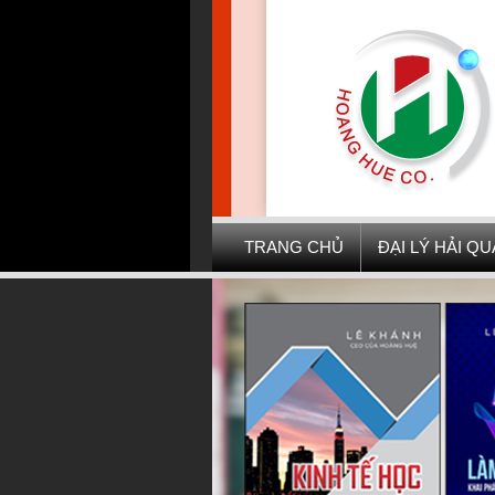
TRANG CHỦ
ĐẠI LÝ HẢI Q