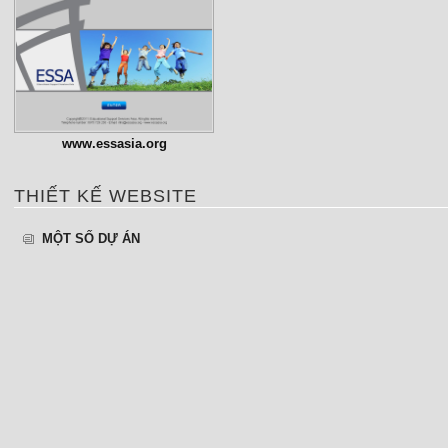
www.essasia.org
THIẾT KẾ WEBSITE
MỘT SỐ DỰ ÁN